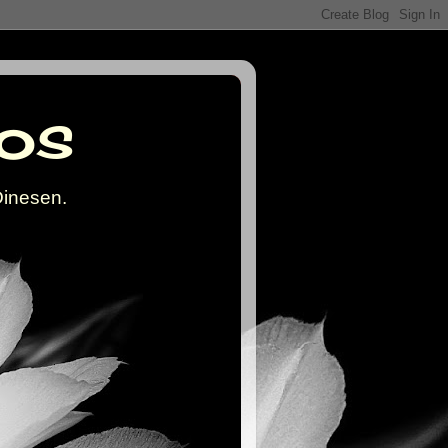
os
Dinesen.