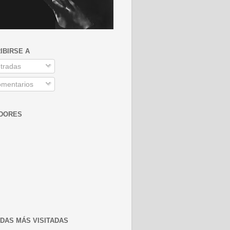
IBIRSE A
tradas
mentarios
DORES
DAS MÁS VISITADAS